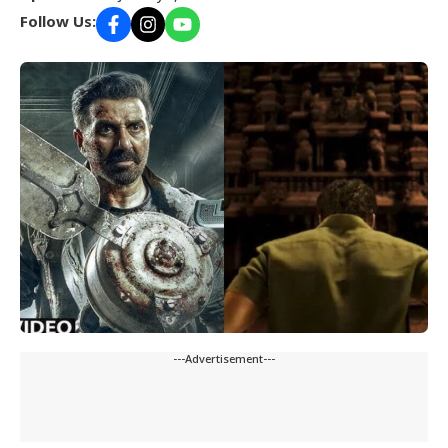
Follow Us:
---Advertisement---