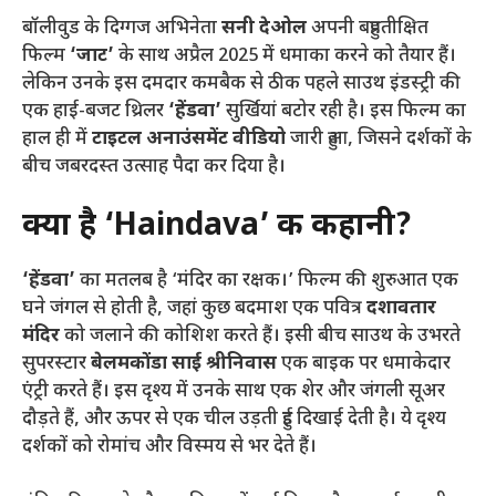
बॉलीवुड के दिग्गज अभिनेता
सनी देओल
अपनी बहुप्रतीक्षित
फिल्म
‘जाट’
के साथ अप्रैल 2025 में धमाका करने को तैयार हैं।
लेकिन उनके इस दमदार कमबैक से ठीक पहले साउथ इंडस्ट्री की
एक हाई-बजट थ्रिलर
‘हेंडवा’
सुर्खियां बटोर रही है। इस फिल्म का
हाल ही में
टाइटल अनाउंसमेंट वीडियो
जारी हुआ, जिसने दर्शकों के
बीच जबरदस्त उत्साह पैदा कर दिया है।
क्या है ‘Haindava’ की कहानी?
‘हेंडवा’
का मतलब है ‘मंदिर का रक्षक।’ फिल्म की शुरुआत एक
घने जंगल से होती है, जहां कुछ बदमाश एक पवित्र
दशावतार
मंदिर
को जलाने की कोशिश करते हैं। इसी बीच साउथ के उभरते
सुपरस्टार
बेलमकोंडा साई श्रीनिवास
एक बाइक पर धमाकेदार
एंट्री करते हैं। इस दृश्य में उनके साथ एक शेर और जंगली सूअर
दौड़ते हैं, और ऊपर से एक चील उड़ती हुई दिखाई देती है। ये दृश्य
दर्शकों को रोमांच और विस्मय से भर देते हैं।