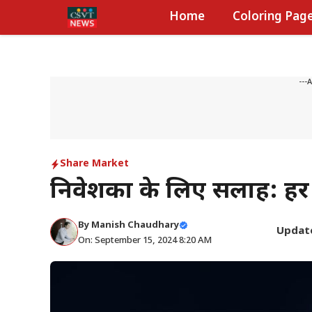
Skip
Home
Coloring Pag
to
content
---
Share Market
निवेशकों के लिए सलाह: हर I
By
Manish Chaudhary
Updat
On: September 15, 2024 8:20 AM