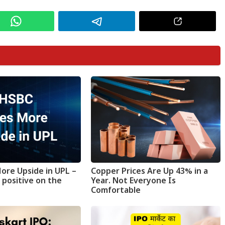
ore Upside in UPL –
Copper Prices Are Up 43% in a
 positive on the
Year. Not Everyone Is
Comfortable