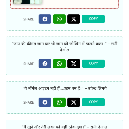
“जान की कीमत जान कर भी जान को जोखिम में डालने वाला।” – सनी
देओल
“ये नॉर्मल आइटम नहीं हैं….एटम बम हैं।” – उपेन्द्र लिमये
“मैं तुझे और तेरी लंका को यहीं ठोक दूंगा।” – सनी देओल