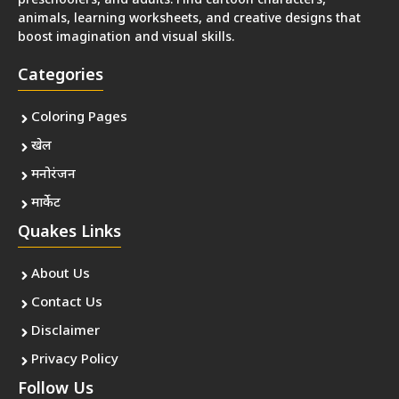
preschoolers, and adults. Find cartoon characters,
animals, learning worksheets, and creative designs that
boost imagination and visual skills.
Categories
Coloring Pages
खेल
मनोरंजन
मार्केट
Quakes Links
About Us
Contact Us
Disclaimer
Privacy Policy
Follow Us