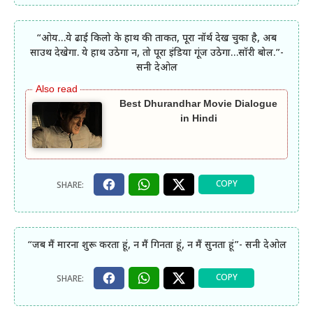
“ओय…ये ढाई किलो के हाथ की ताकत, पूरा नॉर्थ देख चुका है, अब
साउथ देखेगा. ये हाथ उठेगा न, तो पूरा इंडिया गूंज उठेगा…सॉरी बोल.”-
सनी देओल
Best Dhurandhar Movie Dialogue
in Hindi
“जब मैं मारना शुरू करता हूं, न मैं गिनता हूं, न मैं सुनता हूं”- सनी देओल