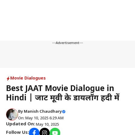
---Advertisement---
Movie Dialogues
Best JAAT Movie Dialogue in
Hindi | जाट मूवी के डायलॉग हिंदी में
By
Manish Chaudhary
On: May 10, 2025 6:29 AM
Updated On:
May 10, 2025
Follow Us: