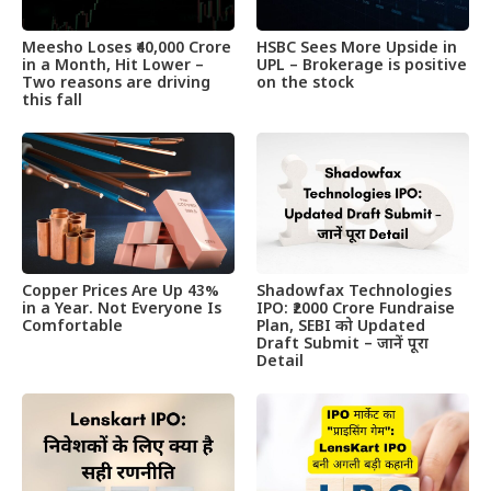
Meesho Loses ₹40,000 Crore
HSBC Sees More Upside in
in a Month, Hit Lower –
UPL – Brokerage is positive
Two reasons are driving
on the stock
this fall
Copper Prices Are Up 43%
Shadowfax Technologies
in a Year. Not Everyone Is
IPO: ₹2000 Crore Fundraise
Comfortable
Plan, SEBI को Updated
Draft Submit – जानें पूरा
Detail