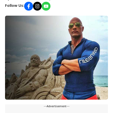
Follow Us:
---Advertisement---