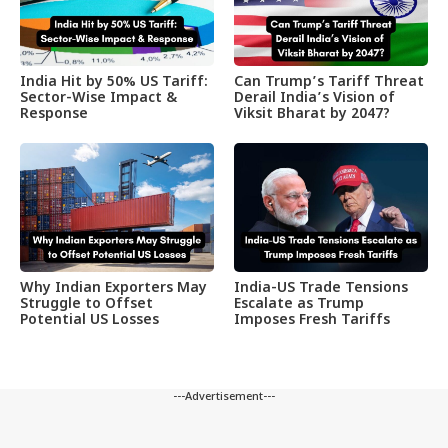
India Hit by 50% US Tariff:
Can Trump’s Tariff Threat
Sector-Wise Impact &
Derail India’s Vision of
Response
Viksit Bharat by 2047?
Why Indian Exporters May
India-US Trade Tensions
Struggle to Offset
Escalate as Trump
Potential US Losses
Imposes Fresh Tariffs
---Advertisement---