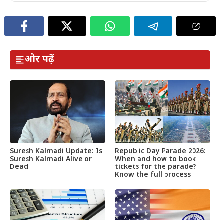
और पढ़ें
Suresh Kalmadi Update: Is
Republic Day Parade 2026:
Suresh Kalmadi Alive or
When and how to book
Dead
tickets for the parade?
Know the full process