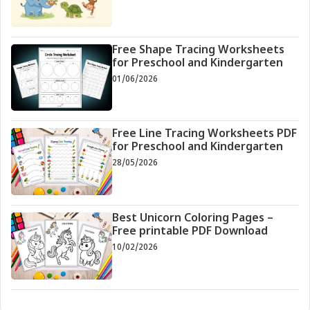
Free Shape Tracing Worksheets
for Preschool and Kindergarten
01/06/2026
Free Line Tracing Worksheets PDF
for Preschool and Kindergarten
28/05/2026
Best Unicorn Coloring Pages –
Free printable PDF Download
10/02/2026