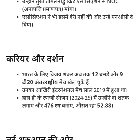
उन्होंने तुरंत तमिलनाडु क्रिकेट एसोसिएशन से NOC
(अनापत्ति प्रमाणपत्र) मांगा।
एसोसिएशन ने भी इसमें देरी नहीं की और उन्हें एनओसी दे
दिया।
करियर और प्रदर्शन
भारत के लिए विजय शंकर अब तक
12 वनडे
और
9
टी20 अंतरराष्ट्रीय मैच
खेल चुके हैं।
उनका आखिरी इंटरनेशनल मैच साल 2019 में हुआ था।
हाल ही के रणजी सीज़न (2024-25) में उन्होंने दो शतक
लगाए और
476 रन
बनाए, औसत रहा
52.88
।