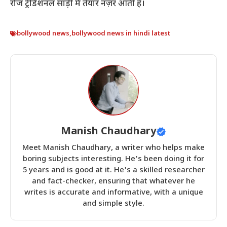
रोज ट्रेडिशनल साड़ी में तैयार नज़र आती है।
bollywood news
,
bollywood news in hindi latest
Manish Chaudhary
Meet Manish Chaudhary, a writer who helps make
boring subjects interesting. He's been doing it for
5 years and is good at it. He's a skilled researcher
and fact-checker, ensuring that whatever he
writes is accurate and informative, with a unique
and simple style.