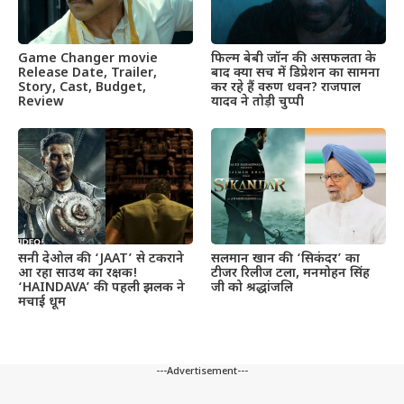
Game Changer movie
फिल्म बेबी जॉन की असफलता के
Release Date, Trailer,
बाद क्या सच में डिप्रेशन का सामना
Story, Cast, Budget,
कर रहे हैं वरुण धवन? राजपाल
Review
यादव ने तोड़ी चुप्पी
सनी देओल की ‘JAAT’ से टकराने
सलमान खान की ‘सिकंदर’ का
आ रहा साउथ का रक्षक!
टीजर रिलीज टला, मनमोहन सिंह
‘HAINDAVA’ की पहली झलक ने
जी को श्रद्धांजलि
मचाई धूम
---Advertisement---