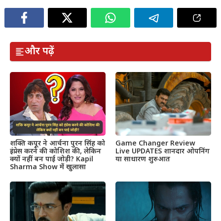
और पढ़ें
शक्ति कपूर ने आर्चना पुरन सिंह को
Game Changer Review
इंप्रेस करने की कोशिश की, लेकिन
Live UPDATES शानदार ओपनिंग
क्यों नहीं बन पाई जोड़ी? Kapil
या साधारण शुरुआत
Sharma Show में खुलासा