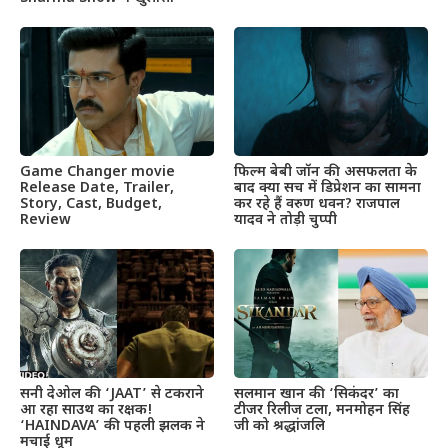
Game Changer movie
फिल्म बेबी जॉन की असफलता के
Release Date, Trailer,
बाद क्या सच में डिप्रेशन का सामना
Story, Cast, Budget,
कर रहे हैं वरुण धवन? राजपाल
Review
यादव ने तोड़ी चुप्पी
सनी देओल की ‘JAAT’ से टकराने
सलमान खान की ‘सिकंदर’ का
आ रहा साउथ का रक्षक!
टीजर रिलीज टला, मनमोहन सिंह
‘HAINDAVA’ की पहली झलक ने
जी को श्रद्धांजलि
मचाई धूम