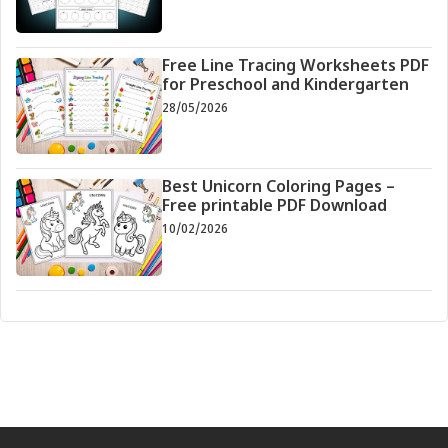
Free Line Tracing Worksheets PDF
for Preschool and Kindergarten
28/05/2026
Best Unicorn Coloring Pages –
Free printable PDF Download
10/02/2026