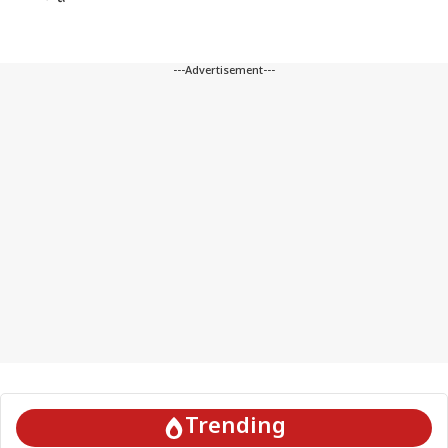
---Advertisement---
Trending