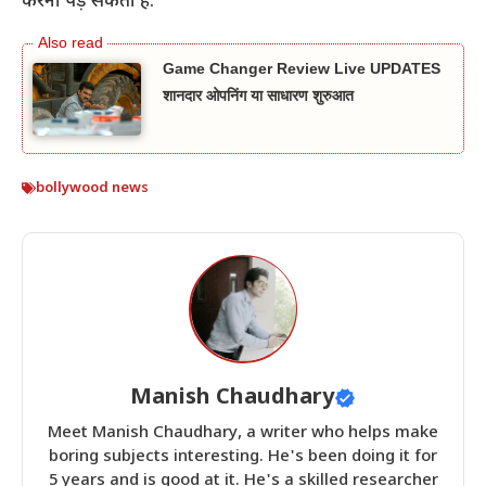
करना पड़ सकता है.
Game Changer Review Live UPDATES
शानदार ओपनिंग या साधारण शुरुआत
bollywood news
Manish Chaudhary
Meet Manish Chaudhary, a writer who helps make
boring subjects interesting. He's been doing it for
5 years and is good at it. He's a skilled researcher