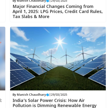
By
Manish Chaudhary
|
29/03/2025
Major Financial Changes Coming from
April 1, 2025: LPG Prices, Credit Card Rules,
Tax Slabs & More
By
Manish Chaudhary
|
29/03/2025
:
India’s Solar Power Crisis: How Air
Pollution is Dimming Renewable Energy