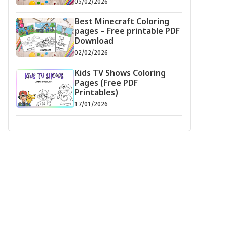
05/02/2026
Best Minecraft Coloring
pages – Free printable PDF
Download
02/02/2026
Kids TV Shows Coloring
Pages (Free PDF
Printables)
17/01/2026