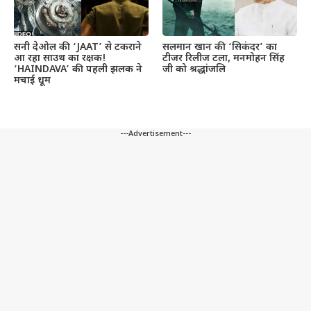
सनी देओल की ‘JAAT’ से टकराने
सलमान खान की ‘सिकंदर’ का
आ रहा साउथ का रक्षक!
टीजर रिलीज टला, मनमोहन सिंह
‘HAINDAVA’ की पहली झलक ने
जी को श्रद्धांजलि
मचाई धूम
---Advertisement---