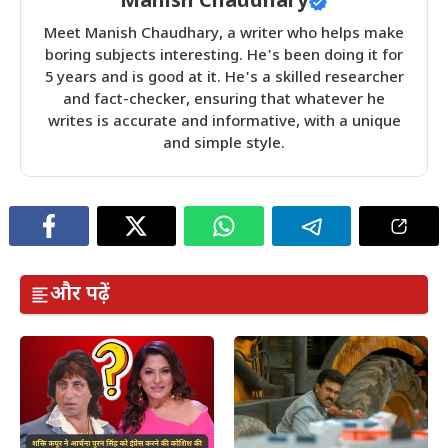
Manish Chaudhary
Meet Manish Chaudhary, a writer who helps make
boring subjects interesting. He's been doing it for
5 years and is good at it. He's a skilled researcher
and fact-checker, ensuring that whatever he
writes is accurate and informative, with a unique
and simple style.
और पढ़ें