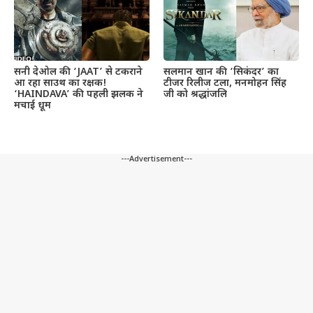
सनी देओल की ‘JAAT’ से टकराने
सलमान खान की ‘सिकंदर’ का
आ रहा साउथ का रक्षक!
टीजर रिलीज टला, मनमोहन सिंह
‘HAINDAVA’ की पहली झलक ने
जी को श्रद्धांजलि
मचाई धूम
---Advertisement---