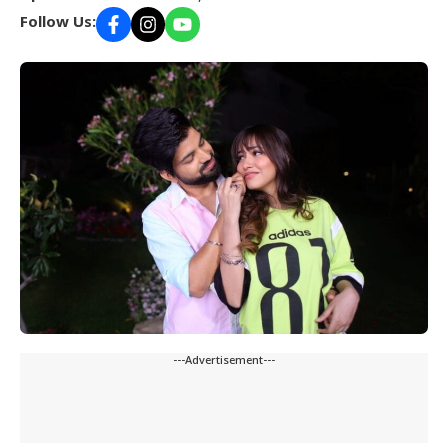
Follow Us:
---Advertisement---