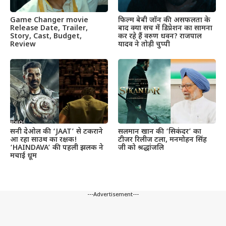
Game Changer movie
फिल्म बेबी जॉन की असफलता के
Release Date, Trailer,
बाद क्या सच में डिप्रेशन का सामना
Story, Cast, Budget,
कर रहे हैं वरुण धवन? राजपाल
Review
यादव ने तोड़ी चुप्पी
सनी देओल की ‘JAAT’ से टकराने
सलमान खान की ‘सिकंदर’ का
आ रहा साउथ का रक्षक!
टीजर रिलीज टला, मनमोहन सिंह
‘HAINDAVA’ की पहली झलक ने
जी को श्रद्धांजलि
मचाई धूम
---Advertisement---